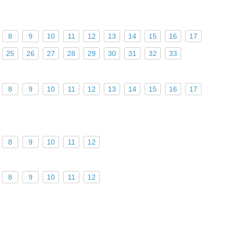
8
9
10
11
12
13
14
15
16
17
25
26
27
28
29
30
31
32
33
8
9
10
11
12
13
14
15
16
17
8
9
10
11
12
8
9
10
11
12