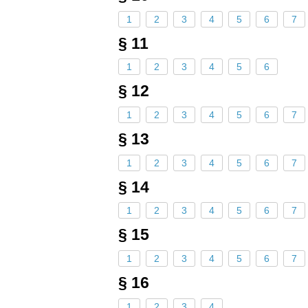
1
2
3
4
5
6
7
§ 11
1
2
3
4
5
6
§ 12
1
2
3
4
5
6
7
§ 13
1
2
3
4
5
6
7
§ 14
1
2
3
4
5
6
7
§ 15
1
2
3
4
5
6
7
§ 16
1
2
3
4