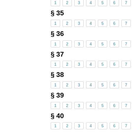
1
2
3
4
5
6
7
§ 35
1
2
3
4
5
6
7
§ 36
1
2
3
4
5
6
7
§ 37
1
2
3
4
5
6
7
§ 38
1
2
3
4
5
6
7
§ 39
1
2
3
4
5
6
7
§ 40
1
2
3
4
5
6
7