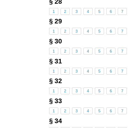
§ 28
1
2
3
4
5
6
7
§ 29
1
2
3
4
5
6
7
§ 30
1
2
3
4
5
6
7
§ 31
1
2
3
4
5
6
7
§ 32
1
2
3
4
5
6
7
§ 33
1
2
3
4
5
6
7
§ 34