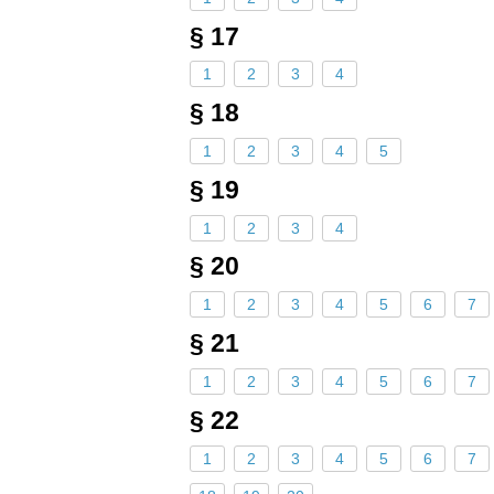
§ 17
1
2
3
4
§ 18
1
2
3
4
5
§ 19
1
2
3
4
§ 20
1
2
3
4
5
6
7
§ 21
1
2
3
4
5
6
7
§ 22
1
2
3
4
5
6
7