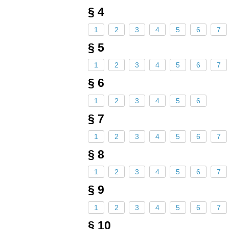
§ 4
1
2
3
4
5
6
7
§ 5
1
2
3
4
5
6
7
§ 6
1
2
3
4
5
6
§ 7
1
2
3
4
5
6
7
§ 8
1
2
3
4
5
6
7
§ 9
1
2
3
4
5
6
7
§ 10