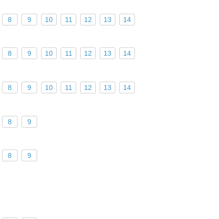
8
9
10
11
12
13
14
8
9
10
11
12
13
14
8
9
10
11
12
13
14
8
9
8
9