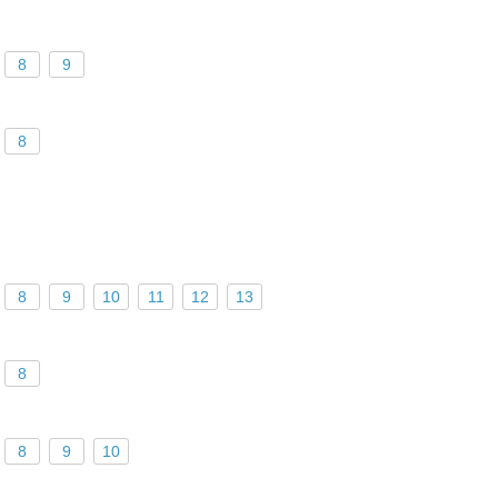
8
9
8
8
9
10
11
12
13
8
8
9
10