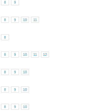
8
9
8
9
10
11
8
8
9
10
11
12
8
9
10
8
9
10
8
9
10