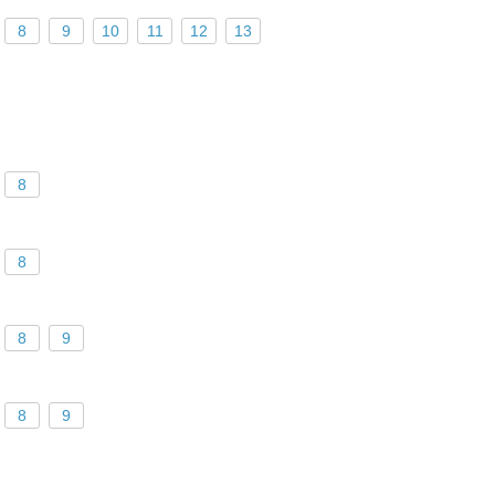
8
9
10
11
12
13
8
8
8
9
8
9