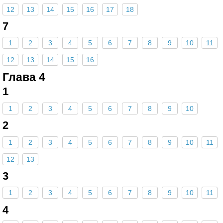
12
13
14
15
16
17
18
7
1
2
3
4
5
6
7
8
9
10
11
12
13
14
15
16
Глава 4
1
1
2
3
4
5
6
7
8
9
10
2
1
2
3
4
5
6
7
8
9
10
11
12
13
3
1
2
3
4
5
6
7
8
9
10
11
4