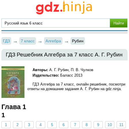
ГДЗ
7 класс
Алгебра
Рубин
ГДЗ Решебник Алгебра за 7 класс А. Г. Рубин
Авторы:
А. Г. Рубин, П. В. Чулков
Издательство:
Баласс 2013
ГДЗ Алгебра за 7 класс, онлайн решебник, посмотри
ответы на домашние задания А. Г. Рубин на gdz.ninja.
Глава 1
1
1
2
3
4
5
6
7
8
9
10
11