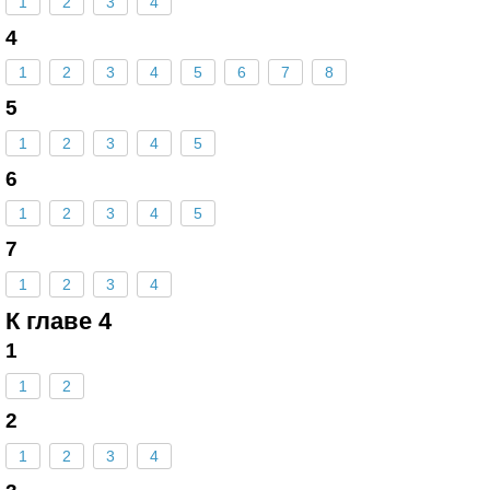
1
2
3
4
4
1
2
3
4
5
6
7
8
5
1
2
3
4
5
6
1
2
3
4
5
7
1
2
3
4
К главе 4
1
1
2
2
1
2
3
4