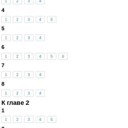
1
2
3
4
4
1
2
3
4
5
5
1
2
3
4
6
1
2
3
4
5
6
7
1
2
3
4
8
1
2
3
4
К главе 2
1
1
2
3
4
5