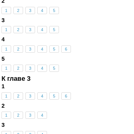
2
1
2
3
4
5
3
1
2
3
4
5
4
1
2
3
4
5
6
5
1
2
3
4
5
К главе 3
1
1
2
3
4
5
6
2
1
2
3
4
3