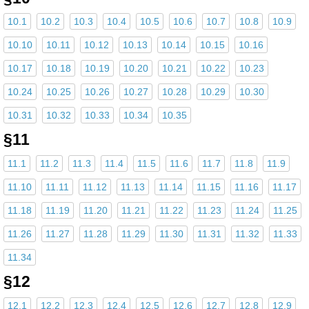
10.1
10.2
10.3
10.4
10.5
10.6
10.7
10.8
10.9
10.10
10.11
10.12
10.13
10.14
10.15
10.16
10.17
10.18
10.19
10.20
10.21
10.22
10.23
10.24
10.25
10.26
10.27
10.28
10.29
10.30
10.31
10.32
10.33
10.34
10.35
§11
11.1
11.2
11.3
11.4
11.5
11.6
11.7
11.8
11.9
11.10
11.11
11.12
11.13
11.14
11.15
11.16
11.17
11.18
11.19
11.20
11.21
11.22
11.23
11.24
11.25
11.26
11.27
11.28
11.29
11.30
11.31
11.32
11.33
11.34
§12
12.1
12.2
12.3
12.4
12.5
12.6
12.7
12.8
12.9