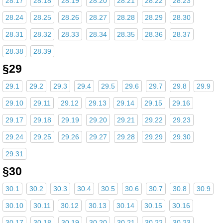
28.17
28.18
28.19
28.20
28.21
28.22
28.23
28.24
28.25
28.26
28.27
28.28
28.29
28.30
28.31
28.32
28.33
28.34
28.35
28.36
28.37
28.38
28.39
§29
29.1
29.2
29.3
29.4
29.5
29.6
29.7
29.8
29.9
29.10
29.11
29.12
29.13
29.14
29.15
29.16
29.17
29.18
29.19
29.20
29.21
29.22
29.23
29.24
29.25
29.26
29.27
29.28
29.29
29.30
29.31
§30
30.1
30.2
30.3
30.4
30.5
30.6
30.7
30.8
30.9
30.10
30.11
30.12
30.13
30.14
30.15
30.16
30.17
30.18
30.19
30.20
30.21
30.22
30.23