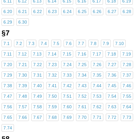
6.11
6.12
6.13
6.14
6.15
6.16
6.17
6.18
6.19
6.20
6.21
6.22
6.23
6.24
6.25
6.26
6.27
6.28
6.29
6.30
§7
7.1
7.2
7.3
7.4
7.5
7.6
7.7
7.8
7.9
7.10
7.11
7.12
7.13
7.14
7.15
7.16
7.17
7.18
7.19
7.20
7.21
7.22
7.23
7.24
7.25
7.26
7.27
7.28
7.29
7.30
7.31
7.32
7.33
7.34
7.35
7.36
7.37
7.38
7.39
7.40
7.41
7.42
7.43
7.44
7.45
7.46
7.47
7.48
7.49
7.50
7.51
7.52
7.53
7.54
7.55
7.56
7.57
7.58
7.59
7.60
7.61
7.62
7.63
7.64
7.65
7.66
7.67
7.68
7.69
7.70
7.71
7.72
7.73
7.74
§8