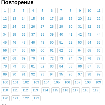
Повторение
1
2
3
4
5
6
7
8
9
10
11
12
13
14
15
16
17
18
19
20
21
22
23
24
25
26
27
28
29
30
31
32
33
34
35
36
37
38
39
40
41
42
43
44
45
46
47
48
49
50
51
52
53
54
55
56
57
58
59
60
61
62
63
64
65
66
67
68
69
70
71
72
73
74
75
76
77
78
79
80
81
82
83
84
85
86
87
88
89
90
91
92
93
94
95
96
97
98
99
100
101
102
103
104
105
106
107
108
109
110
111
112
113
114
115
116
117
118
119
120
121
122
123