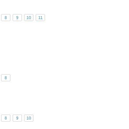
8
9
10
11
8
8
9
10