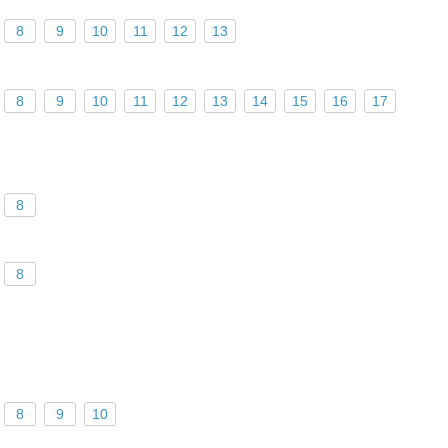
8
9
10
11
12
13
8
9
10
11
12
13
14
15
16
17
8
8
8
9
10