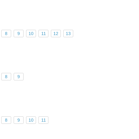
8
9
10
11
12
13
8
9
8
9
10
11