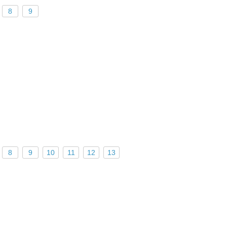
8
9
8
9
10
11
12
13