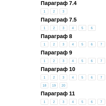
Параграф 7.4
1
2
3
Параграф 7.5
1
2
3
4
5
6
Параграф 8
1
2
3
4
5
6
7
Параграф 9
1
2
3
4
5
6
7
Параграф 10
1
2
3
4
5
6
7
18
19
20
Параграф 11
1
2
3
4
5
6
7