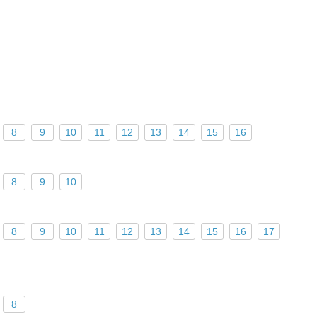
8
9
10
11
12
13
14
15
16
8
9
10
8
9
10
11
12
13
14
15
16
17
8