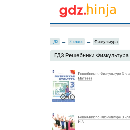
ГДЗ
3 класс
Физкультура
ГДЗ Решебники Физкультура 
Решебник по Физкультуре 3 кла
Матвеев
Решебник по Физкультуре 3 кл
И.А.